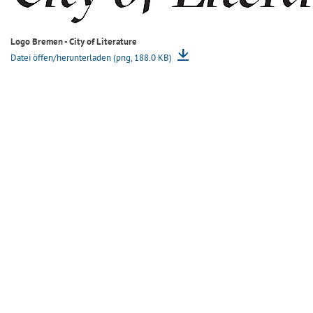
Logo Bremen - City of Literature
Datei öffen/herunterladen (png, 188.0 KB)