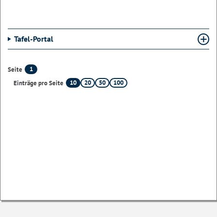
Tafel-Portal
1
Seite
10
20
50
100
Einträge pro Seite